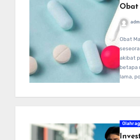
Obat 
adm
Obat Ma
seseora
akibat 
betapa 
lama, p
Olahra
Inves