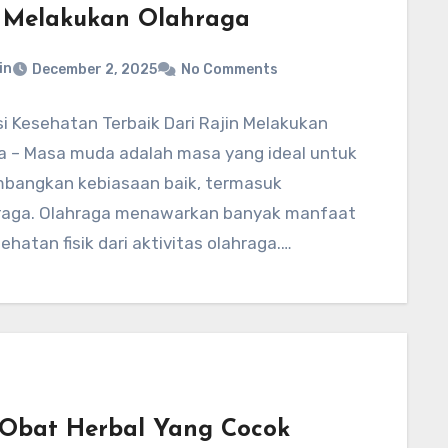
n Melakukan Olahraga
in
December 2, 2025
No Comments
si Kesehatan Terbaik Dari Rajin Melakukan
a – Masa muda adalah masa yang ideal untuk
angkan kebiasaan baik, termasuk
raga. Olahraga menawarkan banyak manfaat
ehatan fisik dari aktivitas olahraga.…
 Obat Herbal Yang Cocok