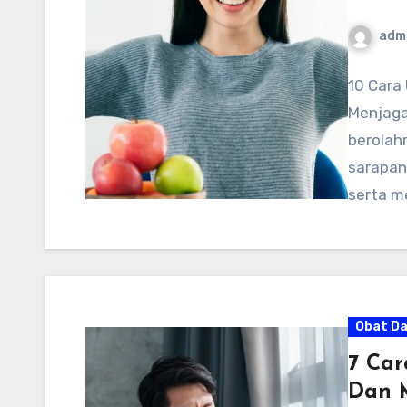
adm
10 Cara
Menjaga
berolah
sarapan
serta m
Obat D
7 Car
Dan 