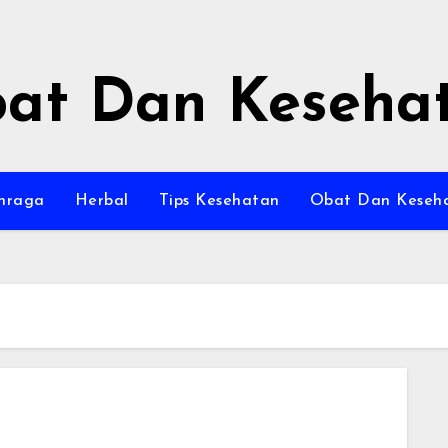
at Dan Keseha
hraga
Herbal
Tips Kesehatan
Obat Dan Keseh