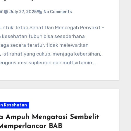
in
July 27, 2025
No Comments
 Untuk Tetap Sehat Dan Mencegah Penyakit –
 kesehatan tubuh bisa sesederhana
raga secara teratur, tidak melewatkan
, istirahat yang cukup, menjaga kebersihan,
engonsumsi suplemen dan multivitamin.…
an Kesehatan
a Ampuh Mengatasi Sembelit
Memperlancar BAB