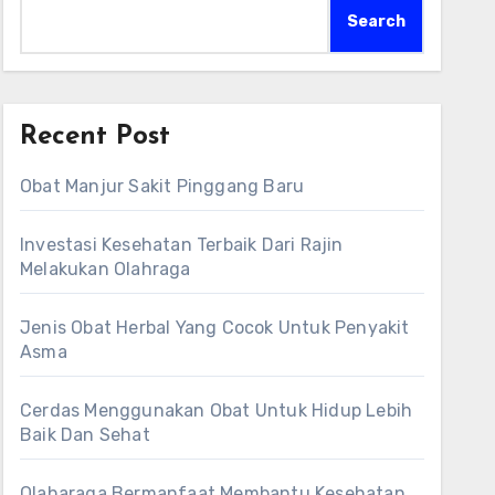
Search
Recent Post
Obat Manjur Sakit Pinggang Baru
Investasi Kesehatan Terbaik Dari Rajin
Melakukan Olahraga
Jenis Obat Herbal Yang Cocok Untuk Penyakit
Asma
Cerdas Menggunakan Obat Untuk Hidup Lebih
Baik Dan Sehat
Olaharaga Bermanfaat Membantu Kesehatan