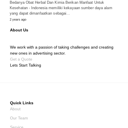
Bedanya Obat Herbal Dan Kimia Berikan Manfaat Untuk
Kesehatan - Indonesia memiliki kekayaan sumber daya alam
yang dapat dimanfaatkan sebagai…
2 years ago
About Us
We work with a passion of taking challenges and creating
new ones in advertising sector.
Get a Quote
Lets Start Talking
Quick Links
About
Our Team
Service