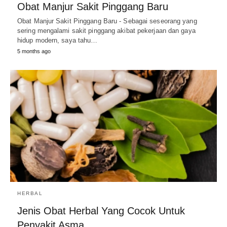
Obat Manjur Sakit Pinggang Baru
Obat Manjur Sakit Pinggang Baru - Sebagai seseorang yang
sering mengalami sakit pinggang akibat pekerjaan dan gaya
hidup modern, saya tahu…
5 months ago
HERBAL
Jenis Obat Herbal Yang Cocok Untuk
Penyakit Asma